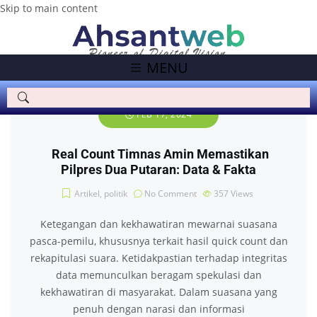
Skip to main content
MENU
FEB 17, 2024
Real Count Timnas Amin Memastikan
Pilpres Dua Putaran: Data & Fakta
Artikel
,
politik
No Comment
357
Views
Ketegangan dan kekhawatiran mewarnai suasana
pasca-pemilu, khususnya terkait hasil quick count dan
rekapitulasi suara. Ketidakpastian terhadap integritas
data memunculkan beragam spekulasi dan
kekhawatiran di masyarakat. Dalam suasana yang
penuh dengan narasi dan informasi