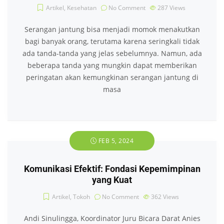
Artikel
,
Kesehatan
No Comment
287
Views
Serangan jantung bisa menjadi momok menakutkan
bagi banyak orang, terutama karena seringkali tidak
ada tanda-tanda yang jelas sebelumnya. Namun, ada
beberapa tanda yang mungkin dapat memberikan
peringatan akan kemungkinan serangan jantung di
masa
FEB 5, 2024
Komunikasi Efektif: Fondasi Kepemimpinan
yang Kuat
Artikel
,
Tokoh
No Comment
362
Views
Andi Sinulingga, Koordinator Juru Bicara Darat Anies