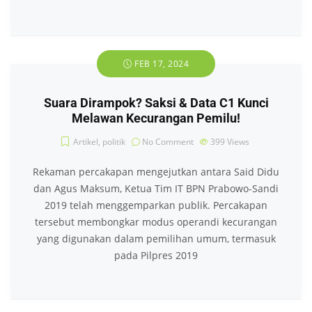
FEB 17, 2024
Suara Dirampok? Saksi & Data C1 Kunci
Melawan Kecurangan Pemilu!
Artikel
,
politik
No Comment
399
Views
Rekaman percakapan mengejutkan antara Said Didu
dan Agus Maksum, Ketua Tim IT BPN Prabowo-Sandi
2019 telah menggemparkan publik. Percakapan
tersebut membongkar modus operandi kecurangan
yang digunakan dalam pemilihan umum, termasuk
pada Pilpres 2019