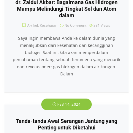
dr. Zaidul Akbar: Bagaimana Gas Hidrogen
Mampu Melindungi Tingkat Sel dan Atom
dalam
Artikel
,
Kesehatan
No Comment
381
Views
Saya ingin membawa Anda ke dalam dunia yang
menakjubkan dari kesehatan dan kecanggihan
biologis. Saat ini, kita akan memperdalam
pemahaman tentang sebuah fenomena yang menarik
dan revolusioner: gas hidrogen dalam air kangen.
Dalam
FEB 14, 2024
Tanda-tanda Awal Serangan Jantung yang
Penting untuk Diketahui