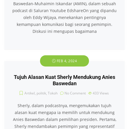
Baswedan-Muhaimin Iskandar (AMIN), dalam sebuah
podcast di Saluran Youtube EdshareOn yang dipandu
oleh Eddy Wijaya, menekankan pentingnya
kemampuan komunikasi bagi seorang pemimpin.
Diskusi ini mengupas bagaimana
FEB 4, 2024
Tujuh Alasan Kuat Sherly Mendukung Anies
Baswedan
Artikel
,
politik
,
Tokoh
No Comment
433
Views
Sherly, dalam podcastnya, mengemukakan tujuh
alasan kuat mengapa ia memilih untuk mendukung
Anies Baswedan dalam pemilihan presiden. Pertama,
Sherly mendambakan pemimpin yang representatif