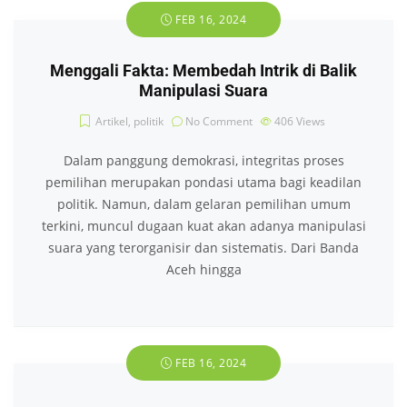
FEB 16, 2024
Menggali Fakta: Membedah Intrik di Balik
Manipulasi Suara
Artikel
,
politik
No Comment
406
Views
Dalam panggung demokrasi, integritas proses
pemilihan merupakan pondasi utama bagi keadilan
politik. Namun, dalam gelaran pemilihan umum
terkini, muncul dugaan kuat akan adanya manipulasi
suara yang terorganisir dan sistematis. Dari Banda
Aceh hingga
FEB 16, 2024