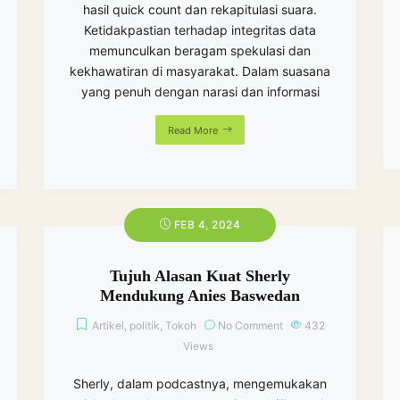
hasil quick count dan rekapitulasi suara.
Ketidakpastian terhadap integritas data
memunculkan beragam spekulasi dan
kekhawatiran di masyarakat. Dalam suasana
yang penuh dengan narasi dan informasi
Read More
FEB 4, 2024
Tujuh Alasan Kuat Sherly
Mendukung Anies Baswedan
Artikel
,
politik
,
Tokoh
No Comment
432
Views
Sherly, dalam podcastnya, mengemukakan