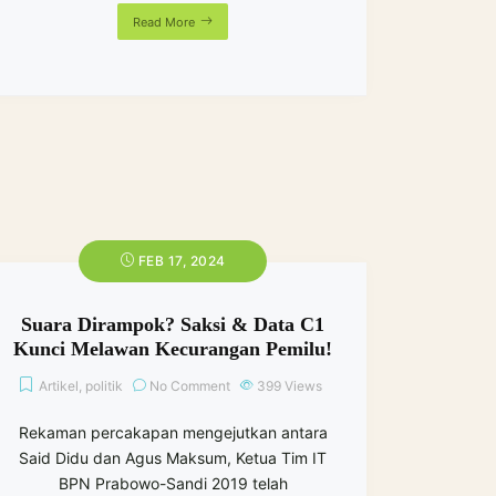
Read More
FEB 17, 2024
Suara Dirampok? Saksi & Data C1
Kunci Melawan Kecurangan Pemilu!
Artikel
,
politik
No Comment
399
Views
Rekaman percakapan mengejutkan antara
Said Didu dan Agus Maksum, Ketua Tim IT
BPN Prabowo-Sandi 2019 telah