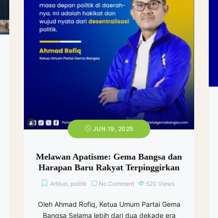
JUN 19, 2025
Melawan Apatisme: Gema Bangsa dan
Harapan Baru Rakyat Terpinggirkan
Artikel
,
politik
No Comment
520
Views
Oleh Ahmad Rofiq, Ketua Umum Partai Gema
Bangsa Selama lebih dari dua dekade era