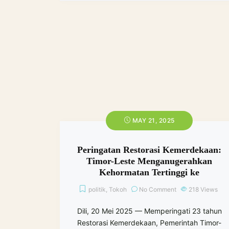
MAY 21, 2025
Peringatan Restorasi Kemerdekaan:
Timor-Leste Menganugerahkan
Kehormatan Tertinggi ke
politik
,
Tokoh
No Comment
218
Views
Dili, 20 Mei 2025 — Memperingati 23 tahun
Restorasi Kemerdekaan, Pemerintah Timor-