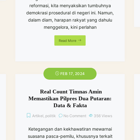
reformasi, kita menyaksikan tumbuhnya
demokrasi prosedural di negeri ini. Namun,
dalam diam, harapan rakyat yang dahulu
menggelora, kini perlahan
Read More
FEB 17, 2024
Real Count Timnas Amin
Memastikan Pilpres Dua Putaran:
Data & Fakta
Artikel
,
politik
No Comment
356
Views
Ketegangan dan kekhawatiran mewarnai
suasana pasca-pemilu, khususnya terkait