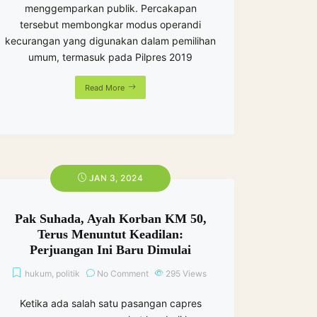
menggemparkan publik. Percakapan
tersebut membongkar modus operandi
kecurangan yang digunakan dalam pemilihan
umum, termasuk pada Pilpres 2019
Read More
JAN 3, 2024
Pak Suhada, Ayah Korban KM 50,
Terus Menuntut Keadilan:
Perjuangan Ini Baru Dimulai
hukum
,
politik
No Comment
295
Views
Ketika ada salah satu pasangan capres