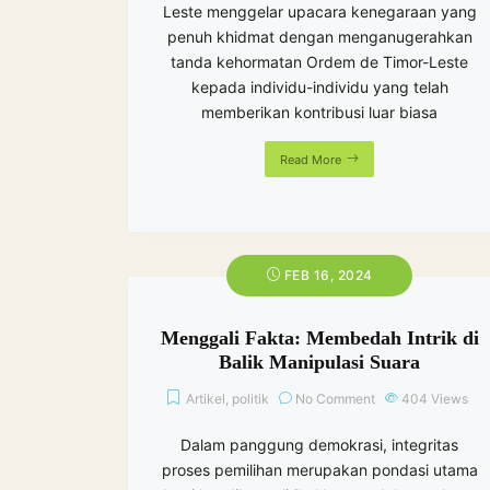
Leste menggelar upacara kenegaraan yang
penuh khidmat dengan menganugerahkan
tanda kehormatan Ordem de Timor-Leste
kepada individu-individu yang telah
memberikan kontribusi luar biasa
Read More
FEB 16, 2024
Menggali Fakta: Membedah Intrik di
Balik Manipulasi Suara
Artikel
,
politik
No Comment
404
Views
Dalam panggung demokrasi, integritas
proses pemilihan merupakan pondasi utama