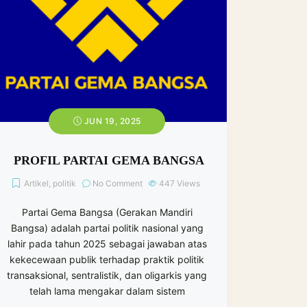
JUN 19, 2025
PROFIL PARTAI GEMA BANGSA
Artikel
,
politik
No Comment
447
Views
Partai Gema Bangsa (Gerakan Mandiri
Bangsa) adalah partai politik nasional yang
lahir pada tahun 2025 sebagai jawaban atas
kekecewaan publik terhadap praktik politik
transaksional, sentralistik, dan oligarkis yang
telah lama mengakar dalam sistem