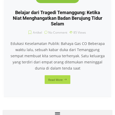
Belajar dari Tragedi Temanggung: Ketika
Niat Menghangatkan Badan Berujung Tidur
Selam
Artikel
No Comment
85
Views
Edukasi Keselamatan Publik: Bahaya Gas CO Beberapa
waktu lalu, sebuah kabar duka dari Temanggung
sempat membuat kita semua terhenyak. Satu keluarga
yang terdiri dari empat orang ditemukan meninggal
dunia di dalam tenda saat
Read More