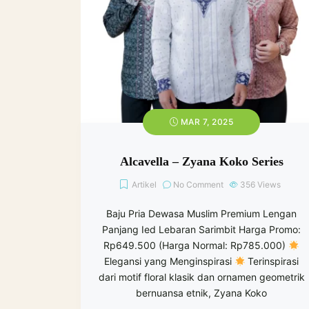
MAR 7, 2025
Alcavella – Zyana Koko Series
Artikel
No Comment
356
Views
Baju Pria Dewasa Muslim Premium Lengan
Panjang Ied Lebaran Sarimbit Harga Promo:
Rp649.500 (Harga Normal: Rp785.000)
Elegansi yang Menginspirasi
Terinspirasi
dari motif floral klasik dan ornamen geometrik
bernuansa etnik, Zyana Koko