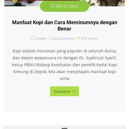
SEP 20, 2023
Manfaat Kopi dan Cara Meminumnya dengan
Benar
Artikel
No Comment
370
Views
Kopi adalah minuman yang populer di seluruh dunia,
dan dalam wawancara ini dengan Dr. Syahrizal Syarif,
Ketua PBNU Bidang Kesehatan dan pemilik Kedai Kopi
Kimung di Depok, kita akan menjelajahi manfaat kopi
serta
Read More