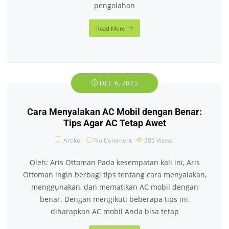
pengolahan
Read More
DEC 6, 2023
Cara Menyalakan AC Mobil dengan Benar:
Tips Agar AC Tetap Awet
Artikel
No Comment
386
Views
Oleh: Aris Ottoman Pada kesempatan kali ini, Aris
Ottoman ingin berbagi tips tentang cara menyalakan,
menggunakan, dan mematikan AC mobil dengan
benar. Dengan mengikuti beberapa tips ini,
diharapkan AC mobil Anda bisa tetap