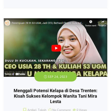
SEP 24, 2023
Menggali Potensi Kelapa di Desa Trenten:
Kisah Sukses Kelompok Wanita Tani Mira
Lesta
Artikel
,
Tokoh
No Comment
0
Views