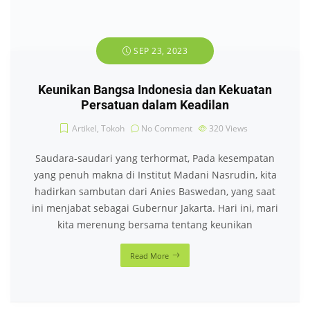
SEP 23, 2023
Keunikan Bangsa Indonesia dan Kekuatan
Persatuan dalam Keadilan
Artikel
,
Tokoh
No Comment
320
Views
Saudara-saudari yang terhormat, Pada kesempatan
yang penuh makna di Institut Madani Nasrudin, kita
hadirkan sambutan dari Anies Baswedan, yang saat
ini menjabat sebagai Gubernur Jakarta. Hari ini, mari
kita merenung bersama tentang keunikan
Read More