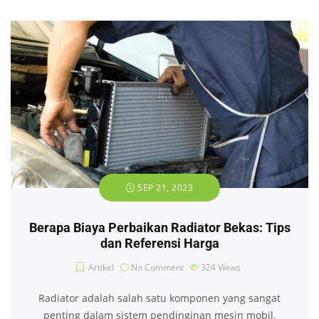
SEP 21, 2023
Berapa Biaya Perbaikan Radiator Bekas: Tips
dan Referensi Harga
Artikel
No Comment
324
Views
Radiator adalah salah satu komponen yang sangat
penting dalam sistem pendinginan mesin mobil.