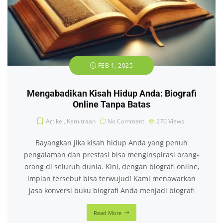
FEB 1, 2025
Mengabadikan Kisah Hidup Anda: Biografi
Online Tanpa Batas
Artikel
,
Kemitraan
No Comment
270
Views
Bayangkan jika kisah hidup Anda yang penuh
pengalaman dan prestasi bisa menginspirasi orang-
orang di seluruh dunia. Kini, dengan biografi online,
impian tersebut bisa terwujud! Kami menawarkan
jasa konversi buku biografi Anda menjadi biografi
Read More