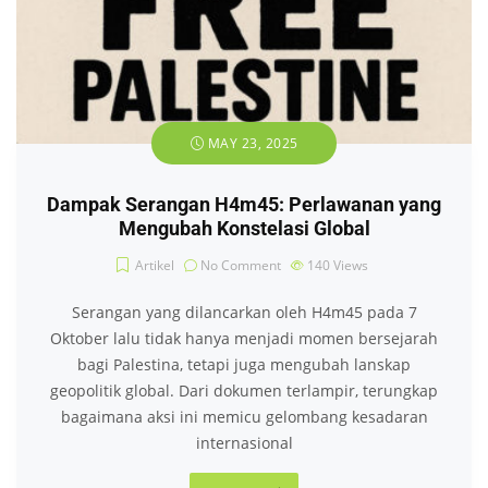
MAY 23, 2025
Dampak Serangan H4m45: Perlawanan yang
Mengubah Konstelasi Global
Artikel
No Comment
140
Views
Serangan yang dilancarkan oleh H4m45 pada 7
Oktober lalu tidak hanya menjadi momen bersejarah
bagi Palestina, tetapi juga mengubah lanskap
geopolitik global. Dari dokumen terlampir, terungkap
bagaimana aksi ini memicu gelombang kesadaran
internasional