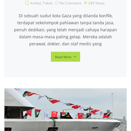
OCT 10, 2023
The death of the Mavi Marmara Assailant