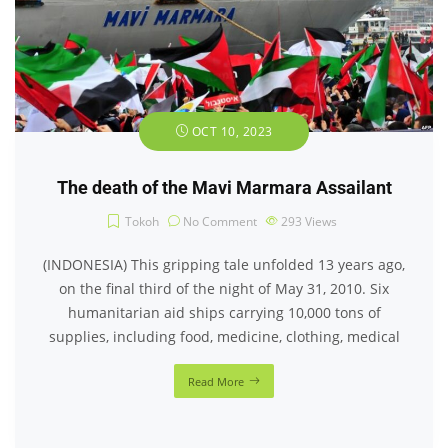
Tokoh
No Comment
293
Views
(INDONESIA) This gripping tale unfolded 13 years ago,
on the final third of the night of May 31, 2010. Six
humanitarian aid ships carrying 10,000 tons of
supplies, including food, medicine, clothing, medical
Read More