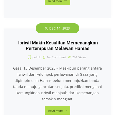
Read More
DEC 14, 2023
Isriwil Makin Kesulitan Memenangkan
Pertempuran Melawan Hamas
politik
No Comment
261
Views
Gaza, 13 Desember 2023 – Meskipun perang antara
Isriwil dan kelompok perlawanan di Gaza yang
dipimpin oleh Hamas belum menunjukkan tanda-
tanda menuju gencatan senjata, prediksi mengenai
kemungkinan Isriwil menjauh dari kemenangan
semakin menguat.
Read More