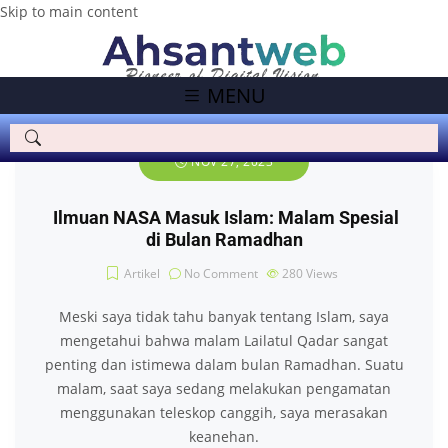
Skip to main content
MENU
NOV 27, 2023
Ilmuan NASA Masuk Islam: Malam Spesial
di Bulan Ramadhan
Artikel
No Comment
280
Views
Meski saya tidak tahu banyak tentang Islam, saya
mengetahui bahwa malam Lailatul Qadar sangat
penting dan istimewa dalam bulan Ramadhan. Suatu
malam, saat saya sedang melakukan pengamatan
menggunakan teleskop canggih, saya merasakan
keanehan.