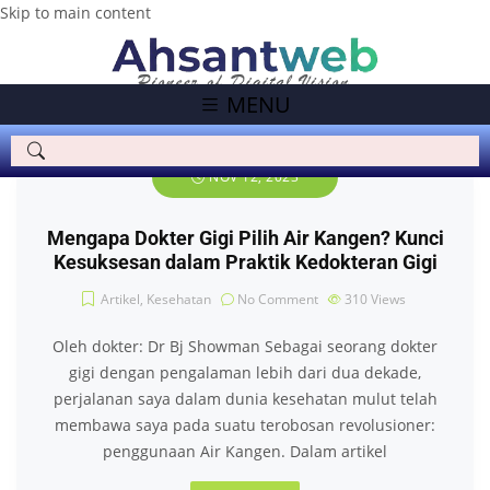
Skip to main content
MENU
NOV 12, 2023
Mengapa Dokter Gigi Pilih Air Kangen? Kunci
Kesuksesan dalam Praktik Kedokteran Gigi
Artikel
,
Kesehatan
No Comment
310
Views
Oleh dokter: Dr Bj Showman Sebagai seorang dokter
gigi dengan pengalaman lebih dari dua dekade,
perjalanan saya dalam dunia kesehatan mulut telah
membawa saya pada suatu terobosan revolusioner:
penggunaan Air Kangen. Dalam artikel