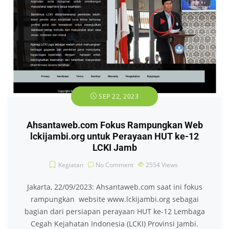
SEP 22, 2023
Ahsantaweb.com Fokus Rampungkan Web
lckijambi.org untuk Perayaan HUT ke-12
LCKI Jamb
Kegiatan
No Comment
2554
Views
Jakarta, 22/09/2023: Ahsantaweb.com saat ini fokus
rampungkan website www.lckijambi.org sebagai
bagian dari persiapan perayaan HUT ke-12 Lembaga
Cegah Kejahatan Indonesia (LCKI) Provinsi Jambi.