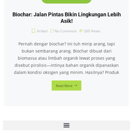
Biochar: Jalan Pintas Bikin Lingkungan Lebih
Asik!
Artikel
No Comment
260
Views
Pernah dengar biochar? Ini tuh mirip arang, tapi
bukan sembarang arang. Biochar dibuat dari
biomassa atau limbah organik lewat proses yang
disebut pirolisis—intinya bahan organik dipanaskan
dalam kondisi oksigen yang minim. Hasilnya? Produk
Read More