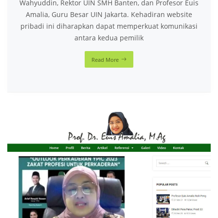
Wahyuddin, Rektor UIN SMH Banten, dan Profesor Euis
Amalia, Guru Besar UIN Jakarta. Kehadiran website
pribadi ini diharapkan dapat memperkuat komunikasi
antara kedua pemilik
Read More