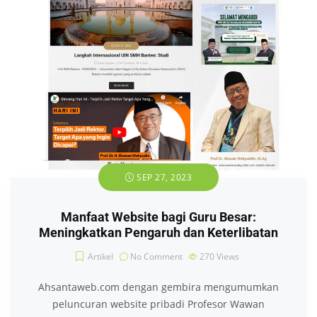
SEP 27, 2023
Manfaat Website bagi Guru Besar:
Meningkatkan Pengaruh dan Keterlibatan
Artikel
No Comment
270
Views
Ahsantaweb.com dengan gembira mengumumkan
peluncuran website pribadi Profesor Wawan