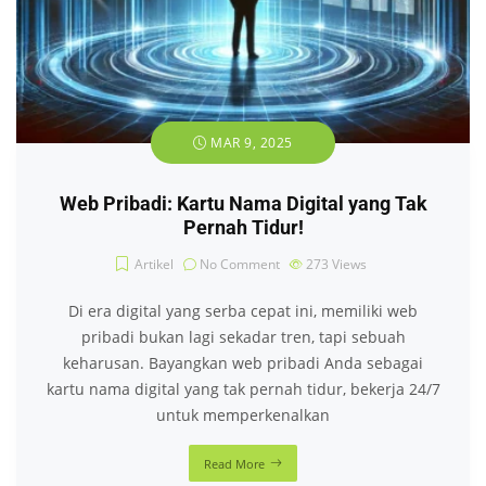
MAR 9, 2025
Web Pribadi: Kartu Nama Digital yang Tak
Pernah Tidur!
Artikel
No Comment
273
Views
Di era digital yang serba cepat ini, memiliki web
pribadi bukan lagi sekadar tren, tapi sebuah
keharusan. Bayangkan web pribadi Anda sebagai
kartu nama digital yang tak pernah tidur, bekerja 24/7
untuk memperkenalkan
Read More