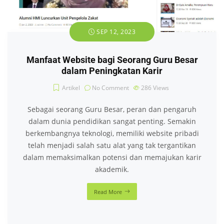
SEP 12, 2023
Manfaat Website bagi Seorang Guru Besar
dalam Peningkatan Karir
Artikel
No Comment
286
Views
Sebagai seorang Guru Besar, peran dan pengaruh
dalam dunia pendidikan sangat penting. Semakin
berkembangnya teknologi, memiliki website pribadi
telah menjadi salah satu alat yang tak tergantikan
dalam memaksimalkan potensi dan memajukan karir
akademik.
Read More