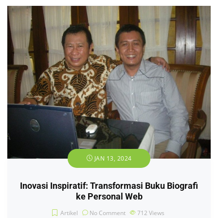
JAN 13, 2024
Inovasi Inspiratif: Transformasi Buku Biografi
ke Personal Web
Artikel
No Comment
712
Views