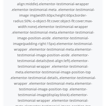
align:middle}.elementor-testimonial-wrapper
.elementor-testimonial-meta .elementor-testimonial-
image img{width:60px;height:60px;border-
radius:50%;-o-object-fit:cover;object-fit:cover;max-
width:none}.elementor-testimonial-wrapper
.elementor-testimonial-meta.elementor-testimonial-
image-position-aside .elementor-testimonial-
image{padding-right:15px}.elementor-testimonial-
wrapper .elementor-testimonial-meta.elementor-
testimonial-image-position-aside .elementor-
testimonial-details{text-align:left}.elementor-
testimonial-wrapper .elementor-testimonial-
meta.elementor-testimonial-image-position-top
.elementor-testimonial-details,.elementor-testimonial-
wrapper .elementor-testimonial-meta.elementor-
testimonial-image-position-top .elementor-
testimonial-image{display:block}.elementor-
testimonial-wrapper .elementor-testimonial-