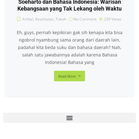
Soeharto dan Bahasa Indonesia: Warisan
Kebangsaan yang Tak Lekang oleh Waktu
Artikel
,
Kesehatan
,
Tokoh
No Comment
230
Views
Eh, guys, pernah kepikiran gak sih kenapa kita bisa
ngobrol nyambung sama orang dari daerah lain,
padahal kita beda suku dan bahasa daerah? Nah,
salah satu jawabannya adalah karena Bahasa
Indonesia! Bahasa yang
Read More