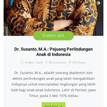
MAR 4, 2025
Dr. Susanto, M.A.: Pejuang Perlindungan
Anak di Indonesia
Artikel
,
Tokoh
No Comment
270
Views
Dr. Susanto, M.A., adalah seorang akademisi dan
aktivis perlindungan anak yang telah mengabdikan
hidupnya untuk menciptakan lingkungan yang lebih
baik bagi anak-anak Indonesia. Lahir di Pacitan, Jawa
Timur, pada 5 Mei 1978, beliau
Read More