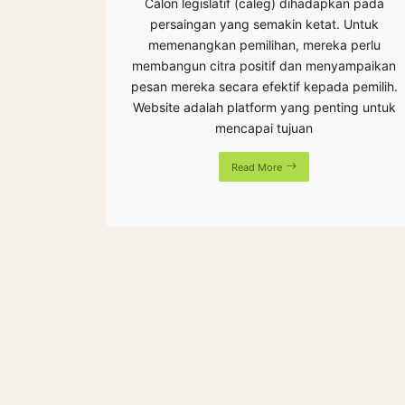
Calon legislatif (caleg) dihadapkan pada
persaingan yang semakin ketat. Untuk
memenangkan pemilihan, mereka perlu
membangun citra positif dan menyampaikan
pesan mereka secara efektif kepada pemilih.
Website adalah platform yang penting untuk
mencapai tujuan
Read More