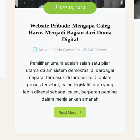
SEP 16, 2023
Website Pribadi: Mengapa Caleg
Harus Menjadi Bagian dari Dunia
Digital
Artikel
No Comment
248
Views
Pemilihan umum adalah salah satu pilar
utama dalam sistem demokrasi di berbagai
negara, termasuk di Indonesia. Di dalam
proses tersebut, calon legislatif, atau yang
lebih dikenal sebagai caleg, berperan penting
dalam menjalankan amanah
Read More