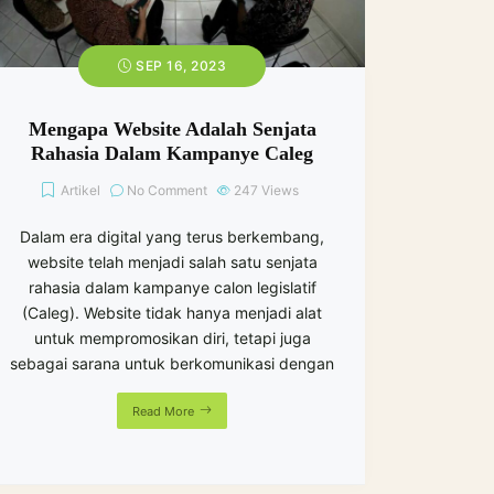
SEP 16, 2023
Mengapa Website Adalah Senjata
Rahasia Dalam Kampanye Caleg
Artikel
No Comment
247
Views
Dalam era digital yang terus berkembang,
website telah menjadi salah satu senjata
rahasia dalam kampanye calon legislatif
(Caleg). Website tidak hanya menjadi alat
untuk mempromosikan diri, tetapi juga
sebagai sarana untuk berkomunikasi dengan
Read More