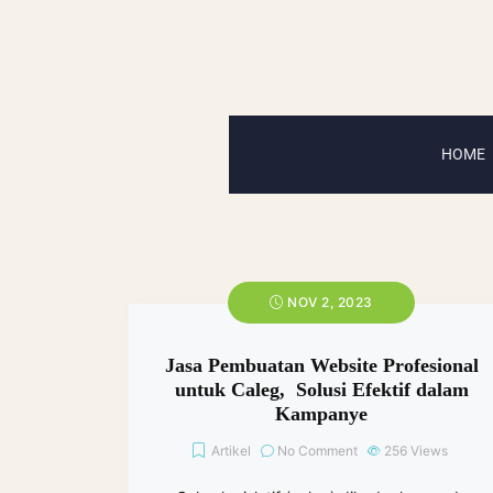
HOME
NOV 2, 2023
Jasa Pembuatan Website Profesional
untuk Caleg, Solusi Efektif dalam
Kampanye
Artikel
No Comment
256
Views