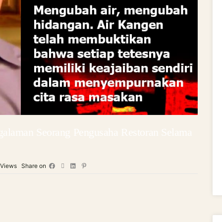
galaman Seorang Pengusaha Restoran Selama
Views
Share on