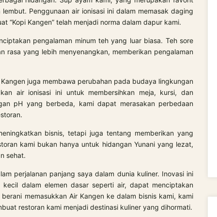
n lembut. Penggunaan air ionisasi ini dalam memasak daging
at “Kopi Kangen” telah menjadi norma dalam dapur kami.
nciptakan pengalaman minum teh yang luar biasa. Teh sore
 dan rasa yang lebih menyenangkan, memberikan pengalaman
ir Kangen juga membawa perubahan pada budaya lingkungan
an air ionisasi ini untuk membersihkan meja, kursi, dan
ngan pH yang berbeda, kami dapat merasakan perbedaan
storan.
ningkatkan bisnis, tetapi juga tentang memberikan yang
toran kami bukan hanya untuk hidangan Yunani yang lezat,
n sehat.
lam perjalanan panjang saya dalam dunia kuliner. Inovasi ini
kecil dalam elemen dasar seperti air, dapat menciptakan
erani memasukkan Air Kangen ke dalam bisnis kami, kami
at restoran kami menjadi destinasi kuliner yang dihormati.