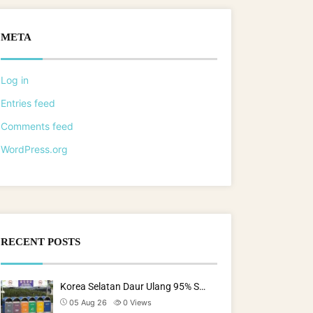
META
Log in
Entries feed
Comments feed
WordPress.org
RECENT POSTS
Korea Selatan Daur Ulang 95% S…
05 Aug 26
0
Views