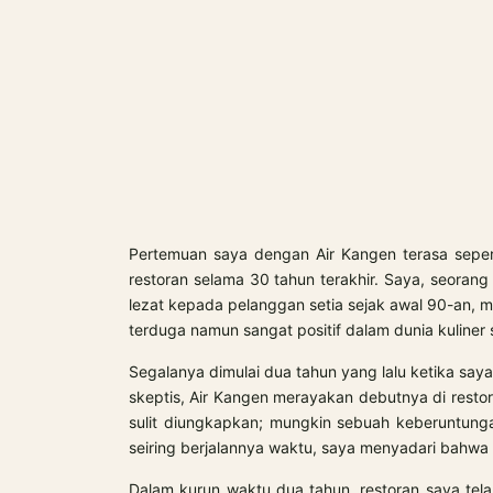
Pertemuan saya dengan Air Kangen terasa seper
restoran selama 30 tahun terakhir. Saya, seoran
lezat kepada pelanggan setia sejak awal 90-an
terduga namun sangat positif dalam dunia kuliner 
Segalanya dimulai dua tahun yang lalu ketika saya
skeptis, Air Kangen merayakan debutnya di resto
sulit diungkapkan; mungkin sebuah keberuntung
seiring berjalannya waktu, saya menyadari bahwa 
Dalam kurun waktu dua tahun, restoran saya telah