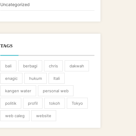
Uncategorized
TAGS
bali
berbagi
chris
dakwah
enagic
hukum
Itali
kangen water
personal web
politik
profil
tokoh
Tokyo
web caleg
website