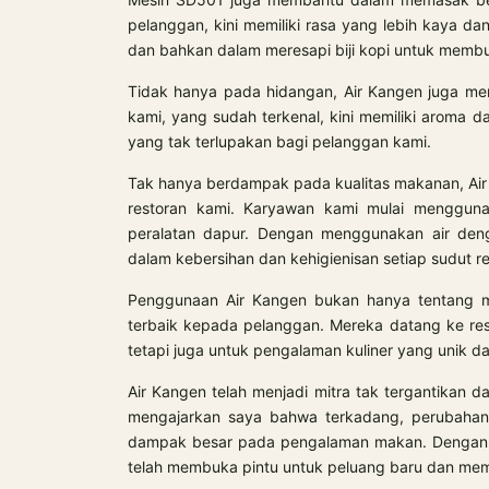
pelanggan, kini memiliki rasa yang lebih kaya da
dan bahkan dalam meresapi biji kopi untuk membu
Tidak hanya pada hidangan, Air Kangen juga me
kami, yang sudah terkenal, kini memiliki aroma
yang tak terlupakan bagi pelanggan kami.
Tak hanya berdampak pada kualitas makanan, A
restoran kami. Karyawan kami mulai menggunak
peralatan dapur. Dengan menggunakan air de
dalam kebersihan dan kehigienisan setiap sudut re
Penggunaan Air Kangen bukan hanya tentang me
terbaik kepada pelanggan. Mereka datang ke res
tetapi juga untuk pengalaman kuliner yang unik da
Air Kangen telah menjadi mitra tak tergantikan da
mengajarkan saya bahwa terkadang, perubahan 
dampak besar pada pengalaman makan. Dengan b
telah membuka pintu untuk peluang baru dan membu