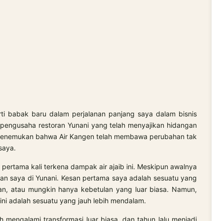
ti babak baru dalam perjalanan panjang saya dalam bisnis
g pengusaha restoran Yunani yang telah menyajikan hidangan
, menemukan bahwa Air Kangen telah membawa perubahan tak
saya.
 pertama kali terkena dampak air ajaib ini. Meskipun awalnya
ran saya di Yunani. Kesan pertama saya adalah sesuatu yang
an, atau mungkin hanya kebetulan yang luar biasa. Namun,
ini adalah sesuatu yang jauh lebih mendalam.
 mengalami transformasi luar biasa, dan tahun lalu menjadi