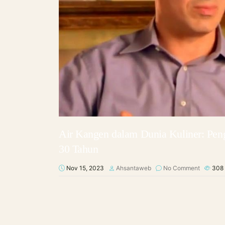
Air Kangen dalam Dunia Kuliner: Pen
30 Tahun
Nov 15, 2023
Ahsantaweb
No Comment
308