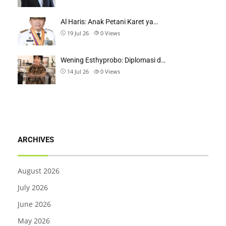
Al Haris: Anak Petani Karet ya…
19 Jul 26
0
Views
Wening Esthyprobo: Diplomasi d…
14 Jul 26
0
Views
ARCHIVES
August 2026
July 2026
June 2026
May 2026