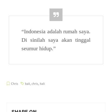
“Indonesia adalah rumah saya.
Di sinilah saya akan tinggal
seumur hidup.”
Chris
bali
,
chris
,
Itali
SHARE ON