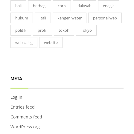
bali
berbagi
chris
dakwah
enagic
hukum
Itali
kangen water
personal web
politik
profil
tokoh
Tokyo
web caleg
website
META
Log in
Entries feed
Comments feed
WordPress.org