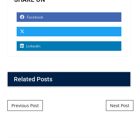
Facebook
Linkedin
Related Posts
Post navigation
Previous Post
Next Post