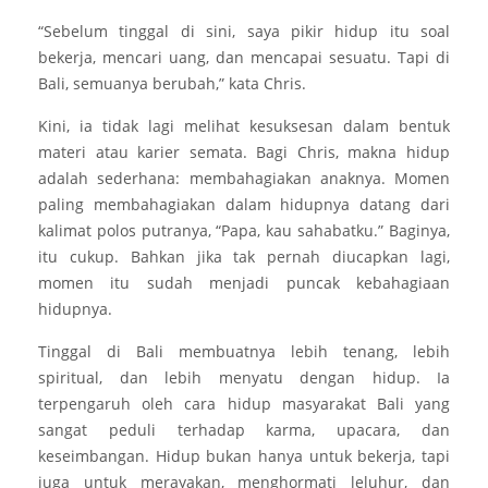
“Sebelum tinggal di sini, saya pikir hidup itu soal
bekerja, mencari uang, dan mencapai sesuatu. Tapi di
Bali, semuanya berubah,” kata Chris.
Kini, ia tidak lagi melihat kesuksesan dalam bentuk
materi atau karier semata. Bagi Chris, makna hidup
adalah sederhana: membahagiakan anaknya. Momen
paling membahagiakan dalam hidupnya datang dari
kalimat polos putranya, “Papa, kau sahabatku.” Baginya,
itu cukup. Bahkan jika tak pernah diucapkan lagi,
momen itu sudah menjadi puncak kebahagiaan
hidupnya.
Tinggal di Bali membuatnya lebih tenang, lebih
spiritual, dan lebih menyatu dengan hidup. Ia
terpengaruh oleh cara hidup masyarakat Bali yang
sangat peduli terhadap karma, upacara, dan
keseimbangan. Hidup bukan hanya untuk bekerja, tapi
juga untuk merayakan, menghormati leluhur, dan