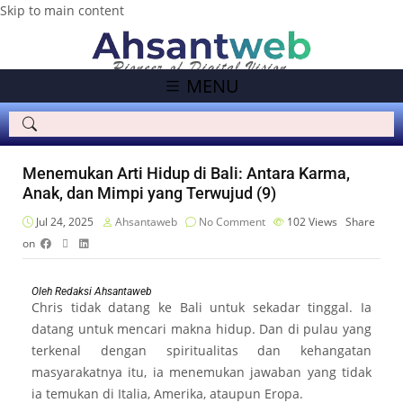
Skip to main content
MENU
Menemukan Arti Hidup di Bali: Antara Karma,
Anak, dan Mimpi yang Terwujud (9)
Jul 24, 2025
Ahsantaweb
No Comment
102
Views
Share
on
Oleh Redaksi Ahsantaweb
Chris tidak datang ke Bali untuk sekadar tinggal. Ia
datang untuk mencari makna hidup. Dan di pulau yang
terkenal dengan spiritualitas dan kehangatan
masyarakatnya itu, ia menemukan jawaban yang tidak
ia temukan di Italia, Amerika, ataupun Eropa.