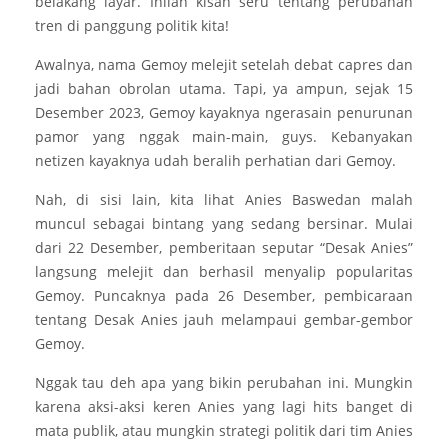
belakang layar. Inilah kisah seru tentang perubahan
tren di panggung politik kita!
Awalnya, nama Gemoy melejit setelah debat capres dan
jadi bahan obrolan utama. Tapi, ya ampun, sejak 15
Desember 2023, Gemoy kayaknya ngerasain penurunan
pamor yang nggak main-main, guys. Kebanyakan
netizen kayaknya udah beralih perhatian dari Gemoy.
Nah, di sisi lain, kita lihat Anies Baswedan malah
muncul sebagai bintang yang sedang bersinar. Mulai
dari 22 Desember, pemberitaan seputar “Desak Anies”
langsung melejit dan berhasil menyalip popularitas
Gemoy. Puncaknya pada 26 Desember, pembicaraan
tentang Desak Anies jauh melampaui gembar-gembor
Gemoy.
Nggak tau deh apa yang bikin perubahan ini. Mungkin
karena aksi-aksi keren Anies yang lagi hits banget di
mata publik, atau mungkin strategi politik dari tim Anies