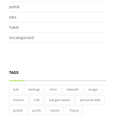
politik
toko
Tokoh
Uncategorized
TAGS
bali
berbagi
chris
dakwah
enagic
hukum
Itali
kangen water
personal web
politik
profil
tokoh
Tokyo