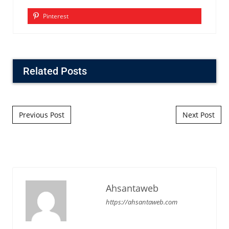
Pinterest
Related Posts
Post navigation
Previous Post
Next Post
Ahsantaweb
https://ahsantaweb.com