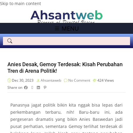
Skip to main content
MENU
Anies Desak, Gemoy Terdesak: Kisah Perubahan
Tren di Arena Politik!
Dec 30, 2023
Ahsantaweb
No Comment
424
Views
Share on
Panasnya jagat politik bikin kita nggak bisa lepas dari
perkembangan terbaru, nih! Baru-baru ini, ada
pergeseran dramatis yang bikin Anies Baswedan jadi
pusat perhatian, sementara Gemoy terlihat terdesak di