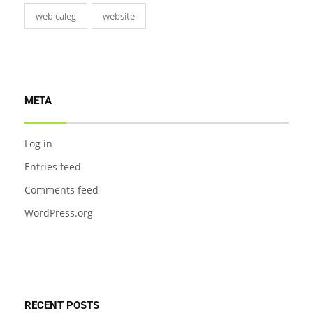
web caleg
website
META
Log in
Entries feed
Comments feed
WordPress.org
RECENT POSTS