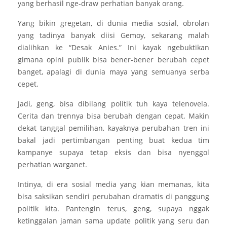
yang berhasil nge-draw perhatian banyak orang.
Yang bikin gregetan, di dunia media sosial, obrolan
yang tadinya banyak diisi Gemoy, sekarang malah
dialihkan ke “Desak Anies.” Ini kayak ngebuktikan
gimana opini publik bisa bener-bener berubah cepet
banget, apalagi di dunia maya yang semuanya serba
cepet.
Jadi, geng, bisa dibilang politik tuh kaya telenovela.
Cerita dan trennya bisa berubah dengan cepat. Makin
dekat tanggal pemilihan, kayaknya perubahan tren ini
bakal jadi pertimbangan penting buat kedua tim
kampanye supaya tetap eksis dan bisa nyenggol
perhatian warganet.
Intinya, di era sosial media yang kian memanas, kita
bisa saksikan sendiri perubahan dramatis di panggung
politik kita. Pantengin terus, geng, supaya nggak
ketinggalan jaman sama update politik yang seru dan