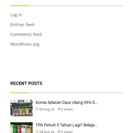
Log in
Entries feed
Comments feed
WordPress.org
RECENT POSTS
Korea Selatan Daur Ulang 95% S…
05 Aug 26
0
Views
TPA Penuh 5 Tahun Lagi? Belaja…
04 Aug 26
0
Views