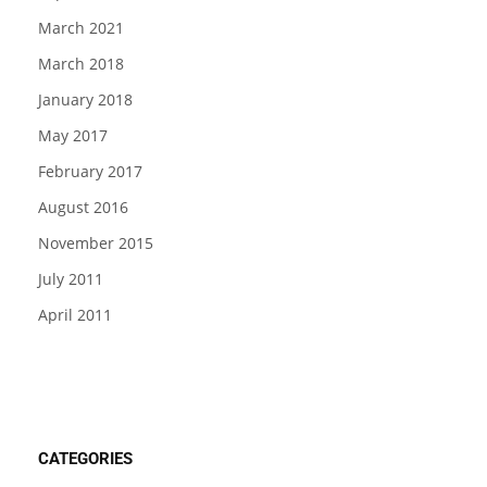
March 2021
March 2018
January 2018
May 2017
February 2017
August 2016
November 2015
July 2011
April 2011
CATEGORIES