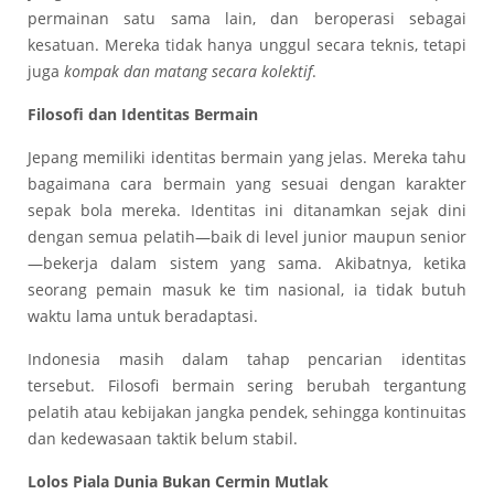
permainan satu sama lain, dan beroperasi sebagai
kesatuan. Mereka tidak hanya unggul secara teknis, tetapi
juga
kompak dan matang secara kolektif
.
Filosofi dan Identitas Bermain
Jepang memiliki identitas bermain yang jelas. Mereka tahu
bagaimana cara bermain yang sesuai dengan karakter
sepak bola mereka. Identitas ini ditanamkan sejak dini
dengan semua pelatih—baik di level junior maupun senior
—bekerja dalam sistem yang sama. Akibatnya, ketika
seorang pemain masuk ke tim nasional, ia tidak butuh
waktu lama untuk beradaptasi.
Indonesia masih dalam tahap pencarian identitas
tersebut. Filosofi bermain sering berubah tergantung
pelatih atau kebijakan jangka pendek, sehingga kontinuitas
dan kedewasaan taktik belum stabil.
Lolos Piala Dunia Bukan Cermin Mutlak