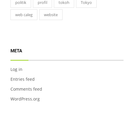
politik
profil
tokoh
Tokyo
web caleg
website
META
Log in
Entries feed
Comments feed
WordPress.org