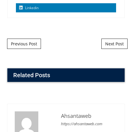
Linkedin
Post navigation
Previous Post
Next Post
Related Posts
Ahsantaweb
https://ahsantaweb.com