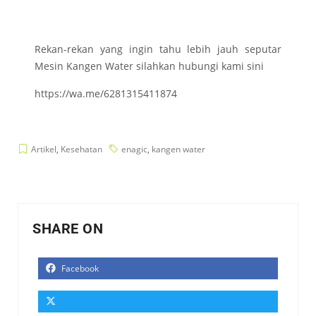
Rekan-rekan yang ingin tahu lebih jauh seputar
Mesin Kangen Water silahkan hubungi kami sini
https://wa.me/6281315411874
Artikel
,
Kesehatan
enagic
,
kangen water
SHARE ON
Facebook