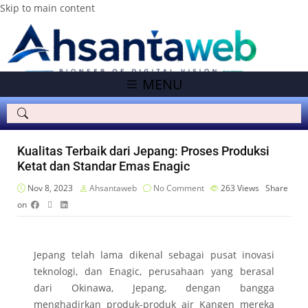
Skip to main content
MENU
Kualitas Terbaik dari Jepang: Proses Produksi
Ketat dan Standar Emas Enagic
Nov 8, 2023
Ahsantaweb
No Comment
263
Views
Share
on
Jepang telah lama dikenal sebagai pusat inovasi
teknologi, dan Enagic, perusahaan yang berasal
dari Okinawa, Jepang, dengan bangga
menghadirkan produk-produk air Kangen mereka