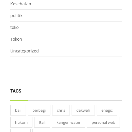
Kesehatan
politik
toko
Tokoh
Uncategorized
TAGS
bali
berbagi
chris
dakwah
enagic
hukum
Itali
kangen water
personal web