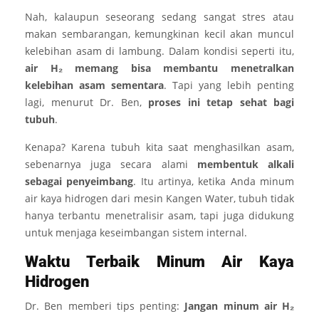
Nah, kalaupun seseorang sedang sangat stres atau
makan sembarangan, kemungkinan kecil akan muncul
kelebihan asam di lambung. Dalam kondisi seperti itu,
air H₂ memang bisa membantu menetralkan
kelebihan asam sementara
. Tapi yang lebih penting
lagi, menurut Dr. Ben,
proses ini tetap sehat bagi
tubuh
.
Kenapa? Karena tubuh kita saat menghasilkan asam,
sebenarnya juga secara alami
membentuk alkali
sebagai penyeimbang
. Itu artinya, ketika Anda minum
air kaya hidrogen dari mesin Kangen Water, tubuh tidak
hanya terbantu menetralisir asam, tapi juga didukung
untuk menjaga keseimbangan sistem internal.
Waktu Terbaik Minum Air Kaya
Hidrogen
Dr. Ben memberi tips penting:
Jangan minum air H₂