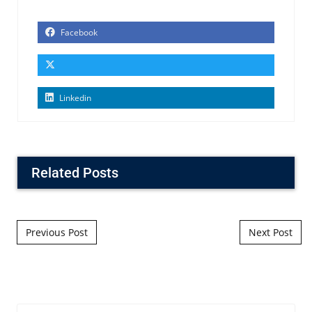
Facebook
Linkedin
Related Posts
Post navigation
Previous Post
Next Post