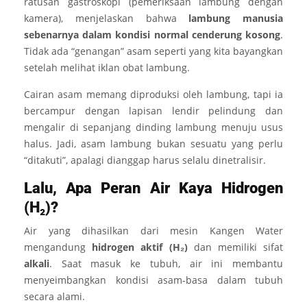
ratusan gastroskopi (pemeriksaan lambung dengan
kamera), menjelaskan bahwa
lambung manusia
sebenarnya dalam kondisi normal cenderung kosong
.
Tidak ada “genangan” asam seperti yang kita bayangkan
setelah melihat iklan obat lambung.
Cairan asam memang diproduksi oleh lambung, tapi ia
bercampur dengan lapisan lendir pelindung dan
mengalir di sepanjang dinding lambung menuju usus
halus. Jadi, asam lambung bukan sesuatu yang perlu
“ditakuti”, apalagi dianggap harus selalu dinetralisir.
Lalu, Apa Peran Air Kaya Hidrogen
(H₂)?
Air yang dihasilkan dari mesin Kangen Water
mengandung
hidrogen aktif (H₂)
dan memiliki sifat
alkali
. Saat masuk ke tubuh, air ini membantu
menyeimbangkan kondisi asam-basa dalam tubuh
secara alami.