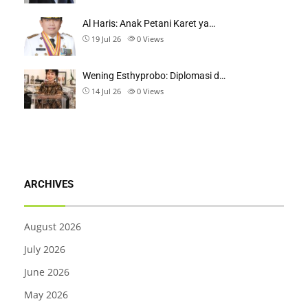
Al Haris: Anak Petani Karet ya…
19 Jul 26
0
Views
Wening Esthyprobo: Diplomasi d…
14 Jul 26
0
Views
ARCHIVES
August 2026
July 2026
June 2026
May 2026