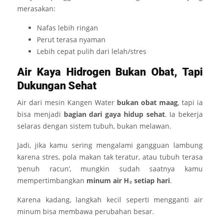
merasakan:
Nafas lebih ringan
Perut terasa nyaman
Lebih cepat pulih dari lelah/stres
Air Kaya Hidrogen Bukan Obat, Tapi
Dukungan Sehat
Air dari mesin Kangen Water
bukan obat maag
, tapi ia
bisa menjadi
bagian dari gaya hidup sehat
. Ia bekerja
selaras dengan sistem tubuh, bukan melawan.
Jadi, jika kamu sering mengalami gangguan lambung
karena stres, pola makan tak teratur, atau tubuh terasa
‘penuh racun’, mungkin sudah saatnya kamu
mempertimbangkan
minum air H₂ setiap hari
.
Karena kadang, langkah kecil seperti mengganti air
minum bisa membawa perubahan besar.