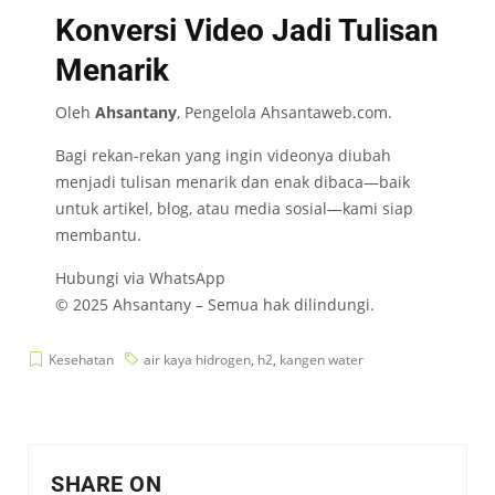
Konversi Video Jadi Tulisan
Menarik
Oleh
Ahsantany
, Pengelola
Ahsantaweb.com
.
Bagi rekan-rekan yang ingin videonya diubah
menjadi tulisan menarik dan enak dibaca—baik
untuk artikel, blog, atau media sosial—kami siap
membantu.
Hubungi via WhatsApp
© 2025 Ahsantany – Semua hak dilindungi.
Kesehatan
air kaya hidrogen
,
h2
,
kangen water
SHARE ON