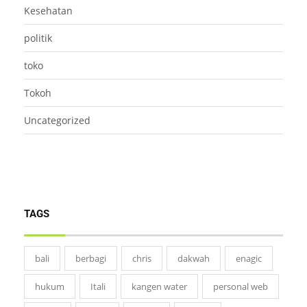
Kesehatan
politik
toko
Tokoh
Uncategorized
TAGS
bali
berbagi
chris
dakwah
enagic
hukum
Itali
kangen water
personal web