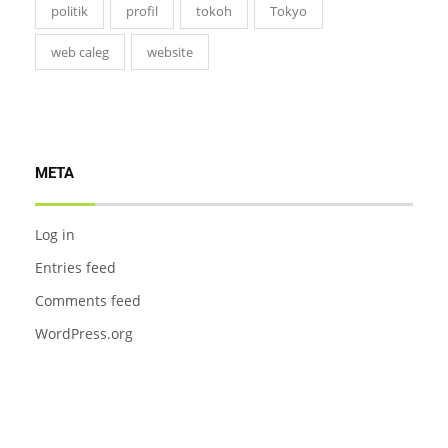
politik
profil
tokoh
Tokyo
web caleg
website
META
Log in
Entries feed
Comments feed
WordPress.org