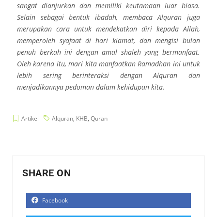
sangat dianjurkan dan memiliki keutamaan luar biasa.
Selain sebagai bentuk ibadah, membaca Alquran juga
merupakan cara untuk mendekatkan diri kepada Allah,
memperoleh syafaat di hari kiamat, dan mengisi bulan
penuh berkah ini dengan amal shaleh yang bermanfaat.
Oleh karena itu, mari kita manfaatkan Ramadhan ini untuk
lebih sering berinteraksi dengan Alquran dan
menjadikannya pedoman dalam kehidupan kita.
Artikel
Alquran
,
KHB
,
Quran
SHARE ON
Facebook