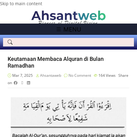
Skip to main content
MENU
Keutamaan Membaca Alquran di Bulan
Ramadhan
Mar 7, 2025
Ahsantaweb
No Comment
164
Views
Share
on