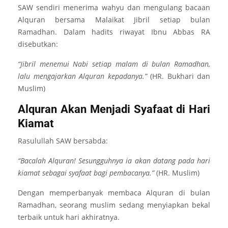
SAW sendiri menerima wahyu dan mengulang bacaan
Alquran bersama Malaikat Jibril setiap bulan
Ramadhan. Dalam hadits riwayat Ibnu Abbas RA
disebutkan:
“Jibril menemui Nabi setiap malam di bulan Ramadhan,
lalu mengajarkan Alquran kepadanya.”
(HR. Bukhari dan
Muslim)
Alquran Akan Menjadi Syafaat di Hari
Kiamat
Rasulullah SAW bersabda:
“Bacalah Alquran! Sesungguhnya ia akan datang pada hari
kiamat sebagai syafaat bagi pembacanya.”
(HR. Muslim)
Dengan memperbanyak membaca Alquran di bulan
Ramadhan, seorang muslim sedang menyiapkan bekal
terbaik untuk hari akhiratnya.