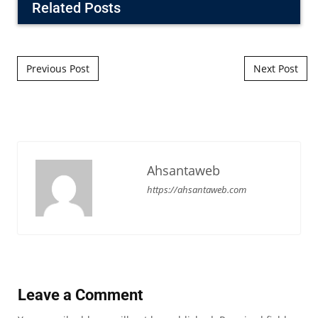
Related Posts
Post navigation
Previous Post
Next Post
Ahsantaweb
https://ahsantaweb.com
Leave a Comment