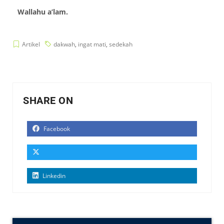
Wallahu a’lam.
Artikel
dakwah
,
ingat mati
,
sedekah
SHARE ON
Facebook
Linkedin