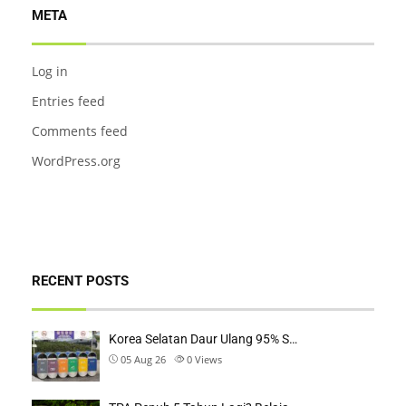
META
Log in
Entries feed
Comments feed
WordPress.org
RECENT POSTS
Korea Selatan Daur Ulang 95% S…
05 Aug 26
0
Views