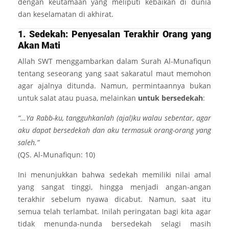
dengan keutamaan yang meliputi kebaikan di dunia
dan keselamatan di akhirat.
1. Sedekah: Penyesalan Terakhir Orang yang
Akan Mati
Allah SWT menggambarkan dalam Surah Al-Munafiqun
tentang seseorang yang saat sakaratul maut memohon
agar ajalnya ditunda. Namun, permintaannya bukan
untuk salat atau puasa, melainkan
untuk bersedekah
:
“…Ya Rabb-ku, tangguhkanlah (ajal)ku walau sebentar, agar
aku dapat bersedekah dan aku termasuk orang-orang yang
saleh.”
(QS. Al-Munafiqun: 10)
Ini menunjukkan bahwa sedekah memiliki nilai amal
yang sangat tinggi, hingga menjadi angan-angan
terakhir sebelum nyawa dicabut. Namun, saat itu
semua telah terlambat. Inilah peringatan bagi kita agar
tidak menunda-nunda bersedekah selagi masih