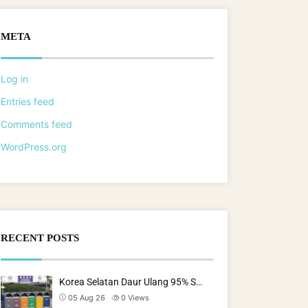
META
Log in
Entries feed
Comments feed
WordPress.org
RECENT POSTS
Korea Selatan Daur Ulang 95% S…
05 Aug 26
0
Views