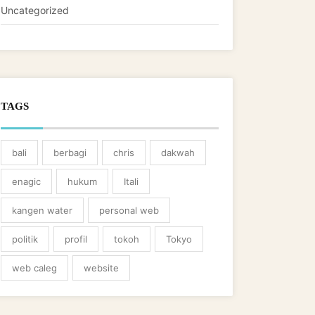
Uncategorized
TAGS
bali
berbagi
chris
dakwah
enagic
hukum
Itali
kangen water
personal web
politik
profil
tokoh
Tokyo
web caleg
website