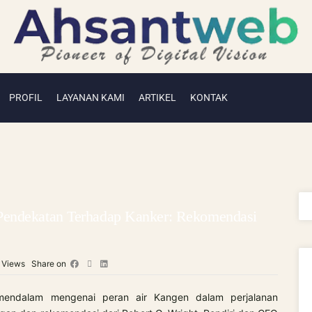
PROFIL
LAYANAN KAMI
ARTIKEL
KONTAK
Pendekatan Terhadap Kanker: Rekomendasi
4
Views
Share on
endalam mengenai peran air Kangen dalam perjalanan