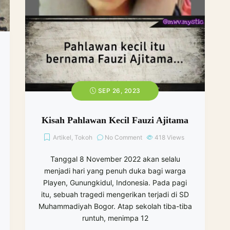
SEP 26, 2023
Kisah Pahlawan Kecil Fauzi Ajitama
Artikel
,
Tokoh
No Comment
418
Views
Tanggal 8 November 2022 akan selalu
menjadi hari yang penuh duka bagi warga
Playen, Gunungkidul, Indonesia. Pada pagi
itu, sebuah tragedi mengerikan terjadi di SD
Muhammadiyah Bogor. Atap sekolah tiba-tiba
runtuh, menimpa 12