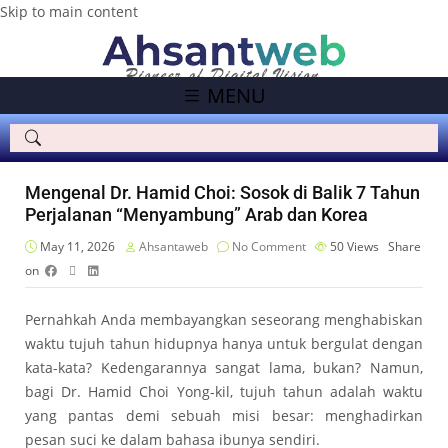
Skip to main content
MENU
Mengenal Dr. Hamid Choi: Sosok di Balik 7 Tahun
Perjalanan “Menyambung” Arab dan Korea
May 11, 2026
Ahsantaweb
No Comment
50
Views
Share
on
Pernahkah Anda membayangkan seseorang menghabiskan
waktu tujuh tahun hidupnya hanya untuk bergulat dengan
kata-kata? Kedengarannya sangat lama, bukan? Namun,
bagi Dr. Hamid Choi Yong-kil, tujuh tahun adalah waktu
yang pantas demi sebuah misi besar: menghadirkan
pesan suci ke dalam bahasa ibunya sendiri.