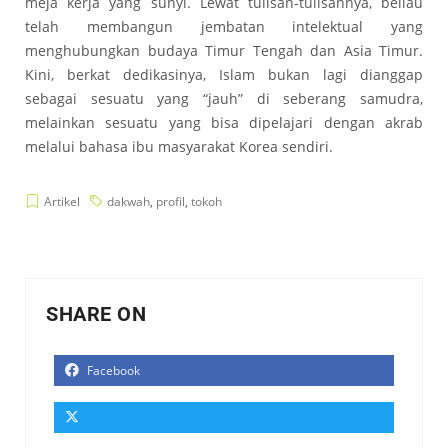
meja kerja yang sunyi. Lewat tulisan-tulisannya, beliau
telah membangun jembatan intelektual yang
menghubungkan budaya Timur Tengah dan Asia Timur.
Kini, berkat dedikasinya, Islam bukan lagi dianggap
sebagai sesuatu yang “jauh” di seberang samudra,
melainkan sesuatu yang bisa dipelajari dengan akrab
melalui bahasa ibu masyarakat Korea sendiri.
Artikel
dakwah
,
profil
,
tokoh
SHARE ON
Facebook