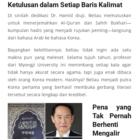
Ketulusan dalam Setiap Baris Kalimat
Di sinilah dedikasi Dr. Hamid diuji. Beliau memutuskan
untuk menerjemahkan Al-Qur’an dan Sahih Bukhari—
kumpulan hadis yang menjadi rujukan penting—langsung
dari bahasa Arab ke bahasa Korea.
Bayangkan ketelitiannya; beliau tidak ingin ada satu
makna pun yang meleset. Selama tujuh tahun, profesor
dari Myongji University ini menimbang setiap kata agar
tidak hanya akurat secara agama, tapi juga enak dibaca
oleh orang Korea modern. Hasilnya? Beliau menjadi putra
Korea pertama yang berhasil membuka gerbang literasi
tersebut secara lengkap dan kredibel.
Pena yang
Tak Pernah
Berhenti
Mengalir