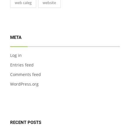
web caleg
website
META
Log in
Entries feed
Comments feed
WordPress.org
RECENT POSTS