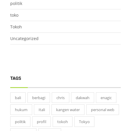
politik
toko
Tokoh
Uncategorized
TAGS
bali
berbagi
chris
dakwah
enagic
hukum
Itali
kangen water
personal web
politik
profil
tokoh
Tokyo