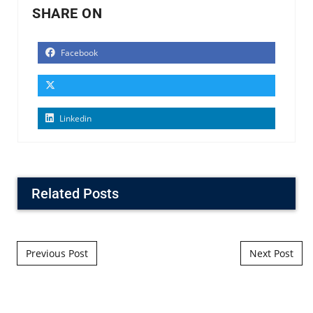
SHARE ON
Facebook
Linkedin
Related Posts
Post navigation
Previous Post
Next Post