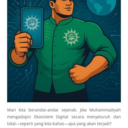
Mari kita berandai-andai sejenak. Jika Muhammadiyah
mengadopsi Ekosistem Digital secara menyeluruh dan
total—seperti yang kita bahas—apa yang akan terjadi?