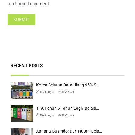
next time I comment.
RECENT POSTS
Korea Selatan Daur Ulang 95% S…
05 Aug 26
0
Views
TPA Penuh 5 Tahun Lagi? Belaja…
04 Aug 26
0
Views
Xanana Gusmão: Dari Hutan Gela…