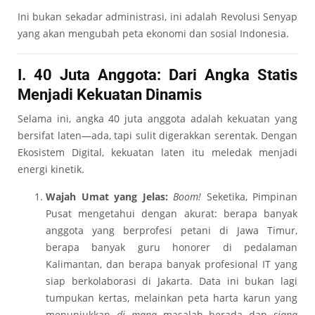
Ini bukan sekadar administrasi, ini adalah Revolusi Senyap
yang akan mengubah peta ekonomi dan sosial Indonesia.
I. 40 Juta Anggota: Dari Angka Statis
Menjadi Kekuatan Dinamis
Selama ini, angka 40 juta anggota adalah kekuatan yang
bersifat laten—ada, tapi sulit digerakkan serentak. Dengan
Ekosistem Digital, kekuatan laten itu meledak menjadi
energi kinetik.
Wajah Umat yang Jelas:
Boom!
Seketika, Pimpinan
Pusat mengetahui dengan akurat: berapa banyak
anggota yang berprofesi petani di Jawa Timur,
berapa banyak guru honorer di pedalaman
Kalimantan, dan berapa banyak profesional IT yang
siap berkolaborasi di Jakarta. Data ini bukan lagi
tumpukan kertas, melainkan peta harta karun yang
menunjukkan
di mana
masalah berada dan
siapa