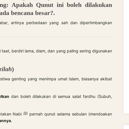
t ada bencana besar?.
abar
, artinya perbedaan yang sah dan dipertimbangkan
 taat, berdiri lama, diam, dan yang paling sering digunakan
ilah
)
stiwa genting yang menimpa umat Islam, biasanya akibat
atkan
dan boleh dilakukan di semua salat fardhu (Subuh,
ama sebulan (mendoakan
annya
.