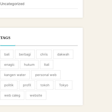
Uncategorized
TAGS
bali
berbagi
chris
dakwah
enagic
hukum
Itali
kangen water
personal web
politik
profil
tokoh
Tokyo
web caleg
website