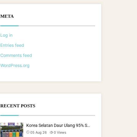
META
Log in
Entries feed
Comments feed
WordPress.org
RECENT POSTS
Korea Selatan Daur Ulang 95% S…
05 Aug 26
0
Views